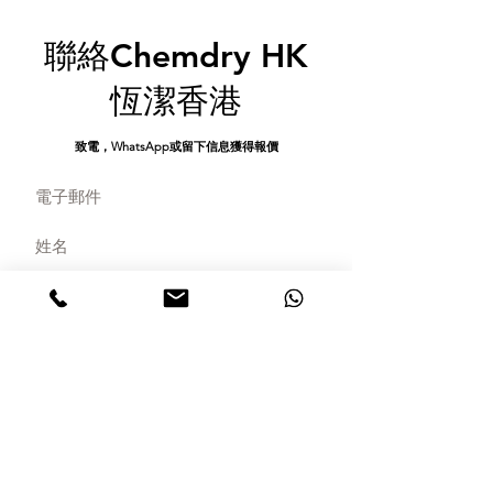
聯絡Chemdry HK
恆潔香港
​致電，WhatsApp或留下信息獲得報價
發送