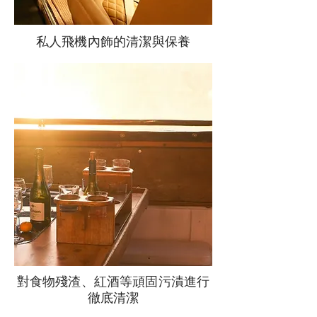
私人飛機內飾的清潔與保養
對食物殘渣、紅酒等頑固污漬進行
徹底清潔