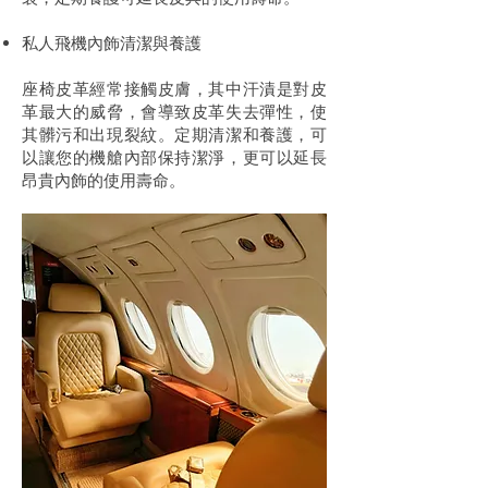
私人飛機內飾清潔與養護
座椅皮革經常接觸皮膚，其中汗漬是對皮
革最大的威脅，會導致皮革失去彈性，使
其髒污和出現裂紋。定期清潔和養護，可
以讓您的機艙內部保持潔淨，更可以延長
昂貴內飾的使用壽命。