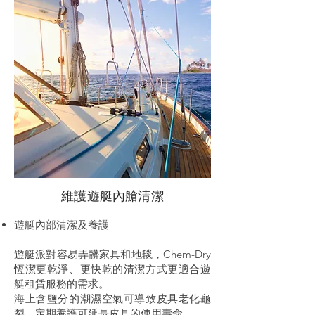
維護遊艇內艙清潔
遊艇內部清潔及養護
遊艇派對容易弄髒家具和地毯，Chem-Dry
恆潔更乾淨、更快乾的清潔方式更適合遊
艇租賃服務的需求。
海上含鹽分的潮濕空氣可導致皮具老化龜
裂，定期養護可延長皮具的使用壽命。