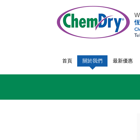
Wo
恆
Ch
Te
首頁
關於我們
最新優惠