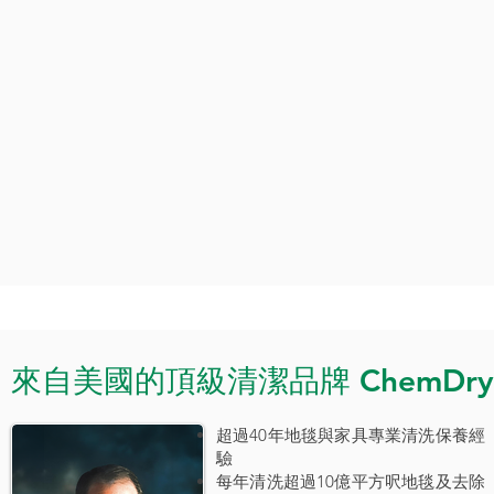
來自美國的頂級清潔品牌 ChemDry
超過40年地毯與家具專業清洗保養經
驗
每年清洗超過10億平方呎地毯及去除