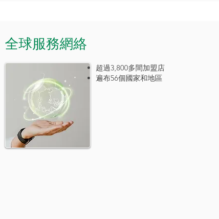
全球服務網絡
超過3,800多間加盟店
遍布56個國家和地區