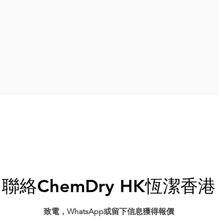
聯絡ChemDry HK恆潔香港
​致電，WhatsApp或留下信息獲得報價