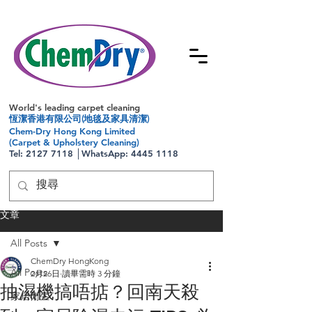
World's leading carpet cleaning
恆潔香港有限公司(地毯及家具清潔)
Chem-Dry Hong Kong Limited
(Carpet & Upholstery Cleaning)
Tel:
2127 7118
│WhatsApp:
4445 1118
文章
All Posts
ChemDry HongKong
All Posts
2月26日
讀畢需時 3 分鐘
抽濕機搞唔掂？回南天殺
家居衛生