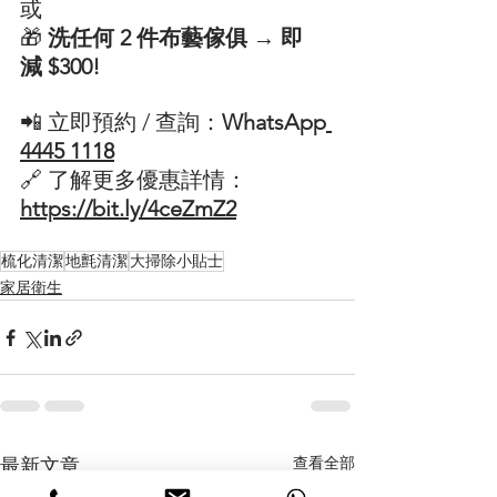
或
🎁 
洗任何 2 件布藝傢俱 → 即
減 $300!
📲 立即預約 / 查詢：
WhatsApp
4445 1118
🔗 了解更多優惠詳情： 
https://bit.ly/4ceZmZ2
梳化清潔
地氈清潔
大掃除小貼士
家居衛生
查看全部
最新文章